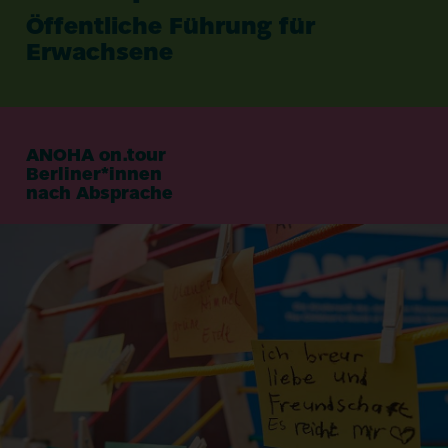
Öffentliche Führung für
Erwachsene
ANOHA
on.tour
Berliner*innen
nach Absprache