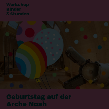
Workshop
Kinder
3
Stunden
Geburtstag auf der
Arche Noah