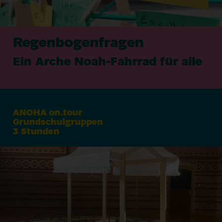
Regenbogenfragen
Ein Arche Noah-Fahrrad für alle
ANOHA
on.tour
Grundschulgruppen
3
Stunden