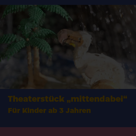
Theaterstück
„
mittendabei“
Für Kinder ab
3
Jahren