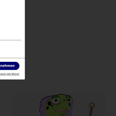
annehmen
siert mit Klaro!