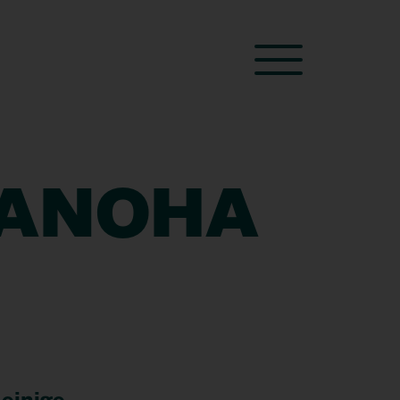
ANOHA