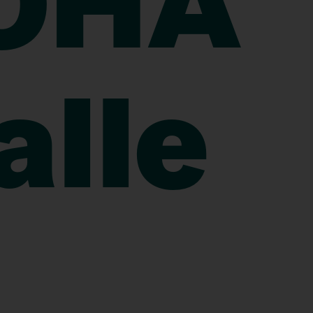
OHA
alle