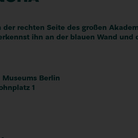
n der rechten Seite des großen Akadem
erkennst ihn an der blauen Wand und
n Museums Berlin
ohn­platz
1