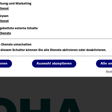
bung und Marketing
Dienst
lysen
Dienst
gebettete externe Inhalte
Dienste
e Dienste umschalten
 diesem Schalter können Sie alle Dienste aktivieren oder deaktivieren.
lebt die Kinderwelt
ehnen
Auswahl akzeptieren
Alle 
t allen Sinnen!
Reali