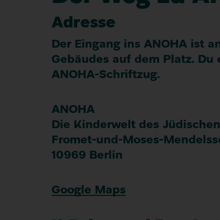
Adresse
Der Eingang ins
ANOHA
ist a
Gebäudes auf dem Platz. Du 
ANOHA-Schriftzug.
ANOHA
Die Kinder­welt des Jüdische
Fromet-und-Moses-Mendels­s
10969
Berlin
Google Maps