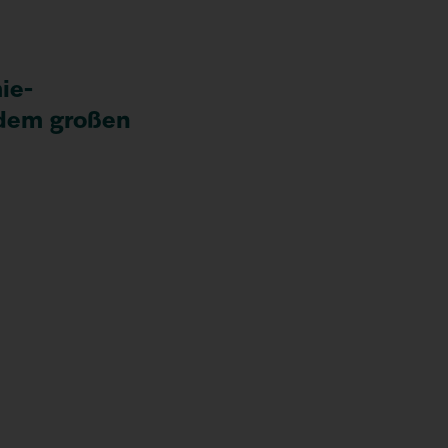
ie-
 dem großen